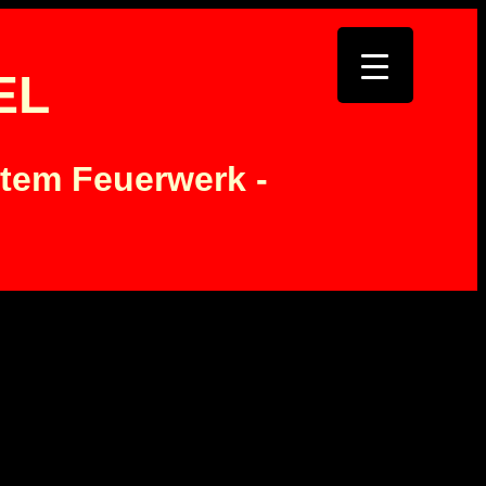
EL
tem Feuerwerk -