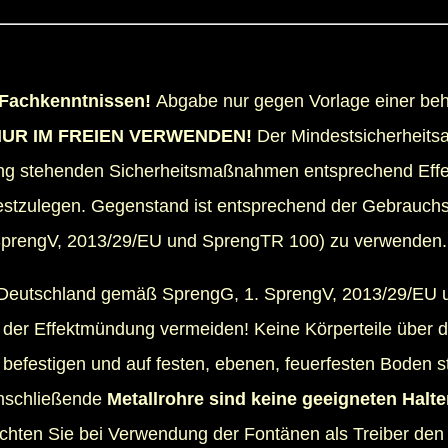
 Fachkenntnissen!
Abgabe nur gegen Vorlage einer beh
UR IM FREIEN VERWENDEN!
Der Mindestsicherheitsa
ng stehenden Sicherheitsmaßnahmen entsprechend Effek
tzulegen. Gegenstand ist entsprechend der Gebrauch
 SprengV, 2013/29/EU und SprengTR 100) zu verwenden.
 in Deutschland gemäß SprengG, 1. SprengV, 2013/29/EU
 der Effektmündung vermeiden! Keine Körperteile über d
 befestigen und auf festen, ebenen, feuerfesten Boden s
umschließende
Metallrohre sind keine geeigneten Halt
chten Sie bei Verwendung der Fontänen als Treiber den 