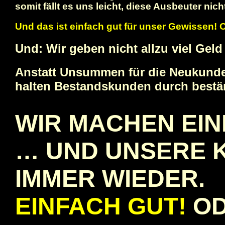
somit fällt es uns leicht, diese Ausbeuter nic
Und das ist einfach gut für unser Gewissen!
Und: Wir geben nicht allzu viel Gel
Anstatt Unsummen für die Neukund
halten Bestandskunden durch bestän
WIR MACHEN EI
… UND UNSERE 
IMMER WIEDER.
EINFACH GUT!
OD