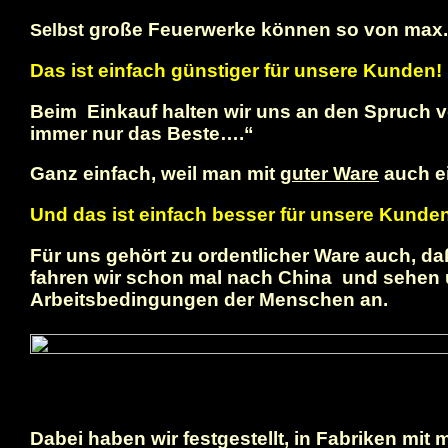
große Feuerwerke können so von max. 2
Selbst
Das ist einfach günstiger für unsere Kunden!
Beim Einkauf halten wir uns an den Spruch 
immer nur das Beste….“
Ganz einfach, weil man mit
guter Ware
auch e
Und das ist einfach besser für unsere Kunde
Für uns gehört zu ordentlicher Ware auch, 
fahren wir schon mal nach China und sehen u
Arbeitsbedingungen der Menschen an.
Dabei haben wir festgestellt, in Fabriken mi