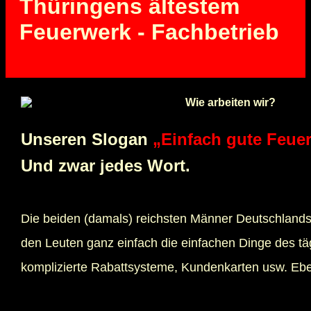
Thüringens ältestem
Feuerwerk - Fachbetrieb
Unseren Slogan
„Einfach gute Feue
Und zwar jedes Wort.
Die beiden (damals) reichsten Männer Deutschlands 
den Leuten ganz einfach die einfachen Dinge des tä
komplizierte Rabattsysteme, Kundenkarten usw. Eb